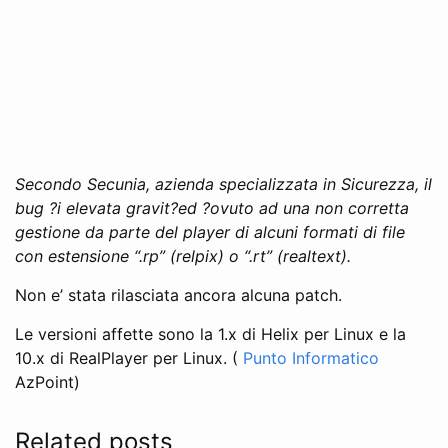
Secondo Secunia, azienda specializzata in Sicurezza, il
bug ?i elevata gravit?ed ?ovuto ad una non corretta
gestione da parte del player di alcuni formati di file
con estensione “.rp” (relpix) o “.rt” (realtext).
Non e’ stata rilasciata ancora alcuna patch.
Le versioni affette sono la 1.x di Helix per Linux e la
10.x di RealPlayer per Linux. (
Punto Informatico
AzPoint)
Related posts