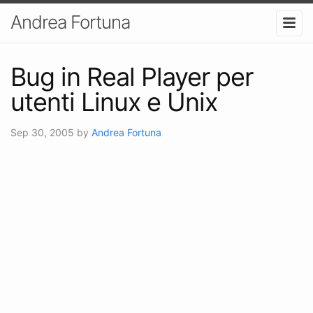
Andrea Fortuna
Bug in Real Player per
utenti Linux e Unix
Sep 30, 2005
by
Andrea Fortuna