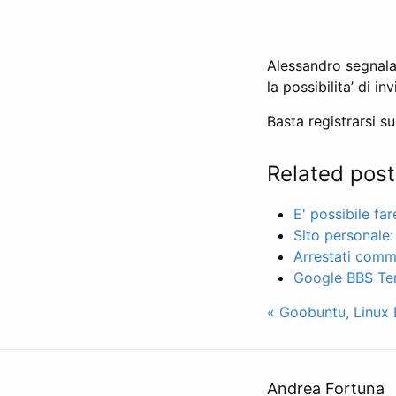
Alessandro segnala 
la possibilita’ di i
Basta registrarsi su
Related post
E' possibile fa
Sito personale:
Arrestati comme
Google BBS Ter
« Goobuntu, Linux
Andrea Fortuna