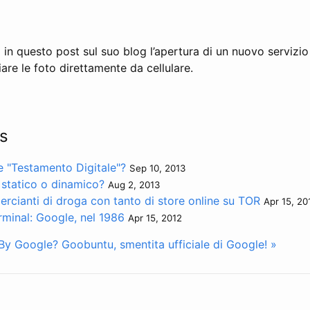
in questo post sul suo blog l’apertura di un nuovo servizi
nviare le foto direttamente da cellulare.
s
re "Testamento Digitale"?
Sep 10, 2013
 statico o dinamico?
Aug 2, 2013
rcianti di droga con tanto di store online su TOR
Apr 15, 20
minal: Google, nel 1986
Apr 15, 2012
 By Google?
Goobuntu, smentita ufficiale di Google! »