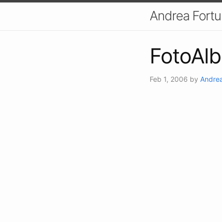
Andrea Fort
FotoAlb
Feb 1, 2006
by
Andrea