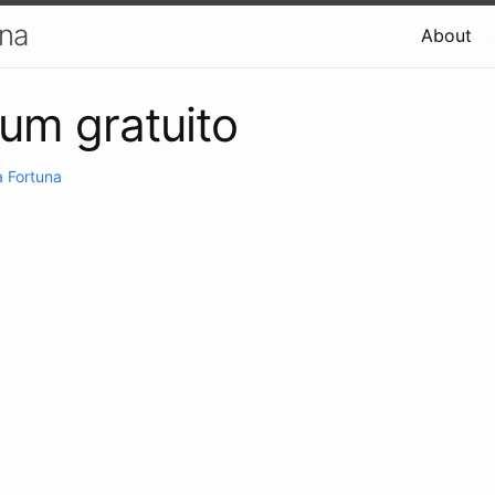
una
About
um gratuito
 Fortuna