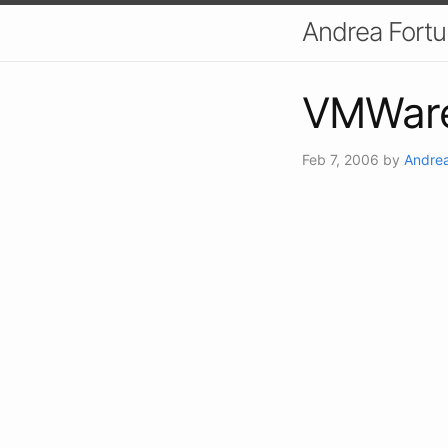
Andrea Fort
VMWare
Feb 7, 2006
by
Andrea