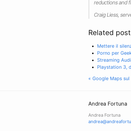
reductions and fl
Craig Liess, serv
Related post
Mettere il sile
Porno per Gee
Streaming Aud
Playstation 3,
« Google Maps sul 
Andrea Fortuna
Andrea Fortuna
andrea@andreafortu