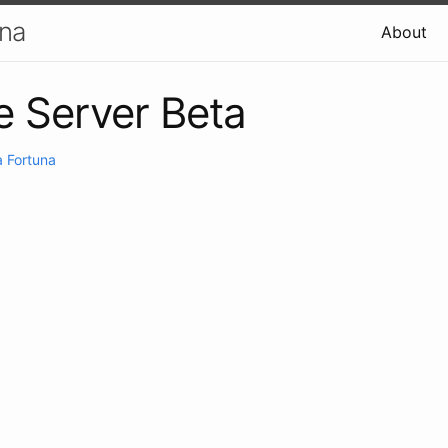
una
About
 Server Beta
 Fortuna