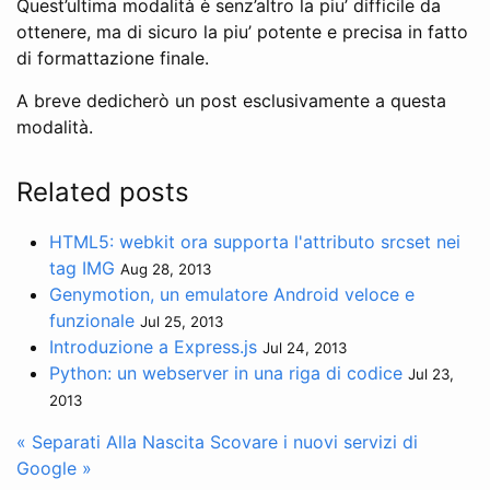
Quest’ultima modalità è senz’altro la piu’ difficile da
ottenere, ma di sicuro la piu’ potente e precisa in fatto
di formattazione finale.
A breve dedicherò un post esclusivamente a questa
modalità.
Related posts
HTML5: webkit ora supporta l'attributo srcset nei
tag IMG
Aug 28, 2013
Genymotion, un emulatore Android veloce e
funzionale
Jul 25, 2013
Introduzione a Express.js
Jul 24, 2013
Python: un webserver in una riga di codice
Jul 23,
2013
« Separati Alla Nascita
Scovare i nuovi servizi di
Google »