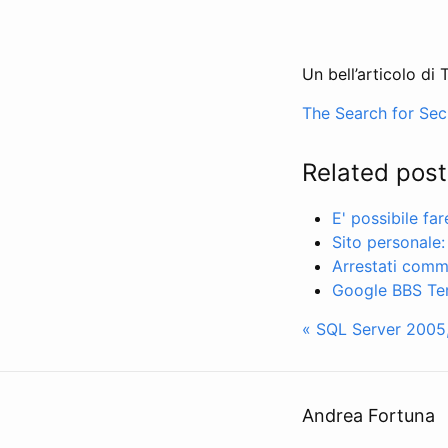
Un bell’articolo di
The Search for Sec
Related post
E' possibile fa
Sito personale:
Arrestati comme
Google BBS Ter
« SQL Server 2005
Andrea Fortuna