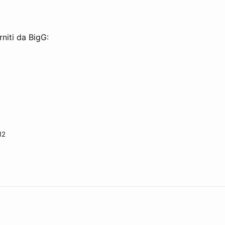
rniti da BigG:
12