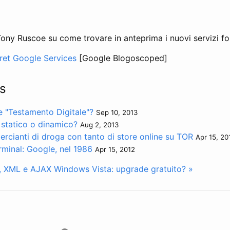
 Tony Ruscoe su come trovare in anteprima i nuovi servizi fo
ret Google Services
[Google Blogoscoped]
s
re "Testamento Digitale"?
Sep 10, 2013
 statico o dinamico?
Aug 2, 2013
rcianti di droga con tanto di store online su TOR
Apr 15, 20
minal: Google, nel 1986
Apr 15, 2012
, XML e AJAX
Windows Vista: upgrade gratuito? »