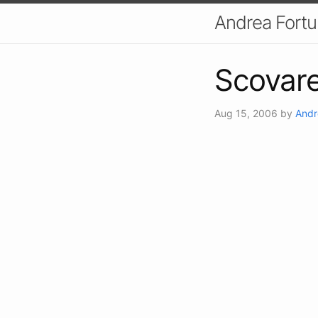
Andrea Fort
Scovare
Aug 15, 2006
by
Andr