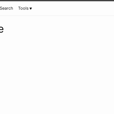
Search
Tools
e