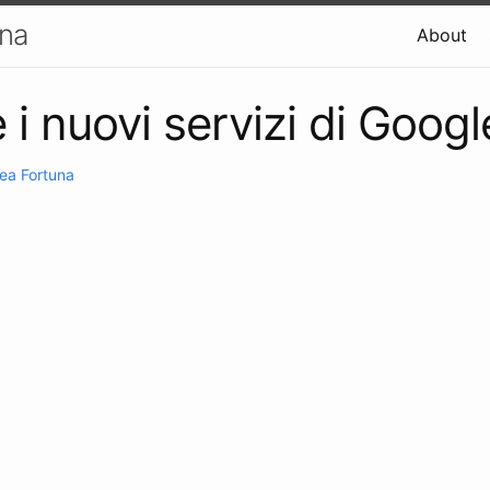
una
About
 i nuovi servizi di Googl
ea Fortuna