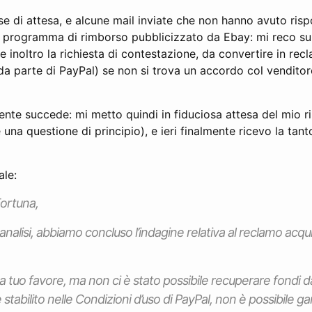
e di attesa, e alcune mail inviate che non hanno avuto risp
o programma di rimborso pubblicizzato da Ebay: mi reco su
 e inoltro la richiesta di contestazione, da convertire in re
a parte di PayPal) se non si trova un accordo col venditor
nte succede: mi metto quindi in fiduciosa attesa del mio 
 una questione di principio), e ieri finalmente ricevo la ta
ale:
ortuna,
nalisi, abbiamo concluso l’indagine relativa al reclamo acqui
 tuo favore, ma non ci è stato possibile recuperare fondi d
tabilito nelle Condizioni d’uso di PayPal, non è possibile gar