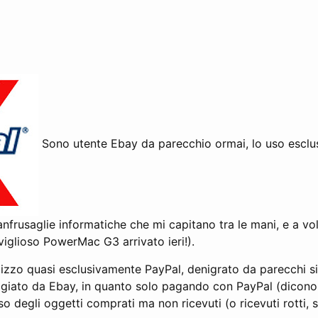
Sono utente Ebay da parecchio ormai, lo uso esclu
anfrusaglie informatiche che mi capitano tra le mani, e a v
viglioso PowerMac G3 arrivato ieri!).
lizzo quasi esclusivamente PayPal, denigrato da parecchi s
iato da Ebay, in quanto solo pagando con PayPal (dicono l
so degli oggetti comprati ma non ricevuti (o ricevuti rotti, sb