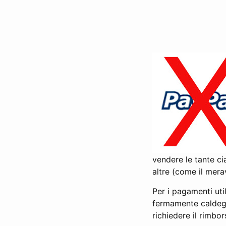
vendere le tante ci
altre (come il mera
Per i pagamenti uti
fermamente caldegg
richiedere il rimbor