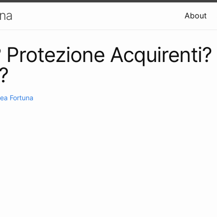
una
About
 Protezione Acquirenti?
?
ea Fortuna