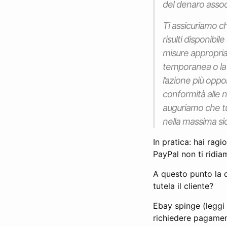
del denaro assoc
Ti assicuriamo c
risulti disponibi
misure appropriat
temporanea o la 
l’azione più oppor
conformità alle n
auguriamo che tu
nella massima si
In pratica: hai ragi
PayPal non ti ridi
A questo punto la 
tutela il cliente?
Ebay spinge (leggi ‘
richiedere pagamen