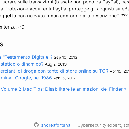
 lucrare sulle transazioni (tassate non poco da PayPal), na
“La Protezione acquirenti PayPal protegge gli acquisti su eB
oggetto non ricevuto o non conforme alla descrizione.” ???
entenza. :-D
s
re "Testamento Digitale"?
Sep 10, 2013
 statico o dinamico?
Aug 2, 2013
rcianti di droga con tanto di store online su TOR
Apr 15, 20
minal: Google, nel 1986
Apr 15, 2012
o Volume 2
Mac Tips: Disabilitare le animazioni del Finder »
andreafortuna
Cybersecurity expert, so