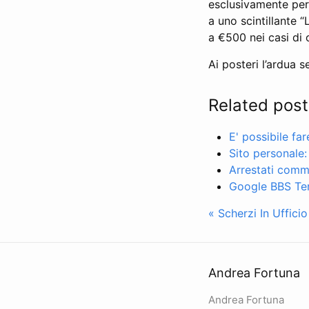
esclusivamente per
a uno scintillante 
a €500 nei casi di 
Ai posteri l’ardua s
Related post
E' possibile fa
Sito personale:
Arrestati comme
Google BBS Ter
« Scherzi In Uffici
Andrea Fortuna
Andrea Fortuna