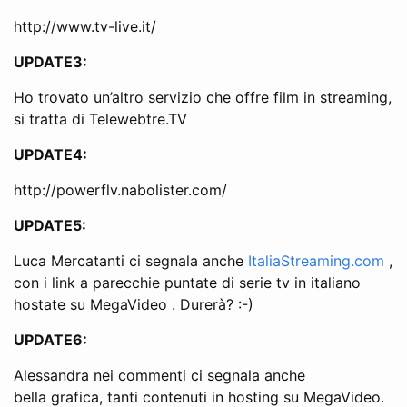
http://www.tv-live.it/
UPDATE3:
Ho trovato un’altro servizio che offre film in streaming,
si tratta di Telewebtre.TV
UPDATE4:
http://powerflv.nabolister.com/
UPDATE5:
Luca Mercatanti ci segnala anche
ItaliaStreaming.com
,
con i link a parecchie puntate di serie tv in italiano
hostate su MegaVideo . Durerà? :-)
UPDATE6:
Alessandra nei commenti ci segnala anche
bella grafica, tanti contenuti in hosting su MegaVideo.