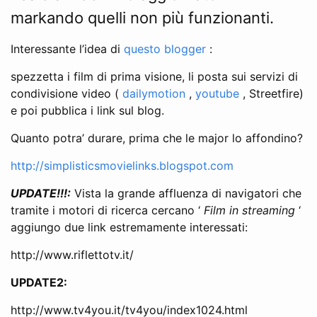
markando quelli non più funzionanti.
Interessante l’idea di
questo blogger
:
spezzetta i film di prima visione, li posta sui servizi di
condivisione video (
dailymotion
,
youtube
, Streetfire)
e poi pubblica i link sul blog.
Quanto potra’ durare, prima che le major lo affondino?
http://simplisticsmovielinks.blogspot.com
UPDATE!!!:
Vista la grande affluenza di navigatori che
tramite i motori di ricerca cercano ‘
Film in streaming
‘
aggiungo due link estremamente interessati:
http://www.riflettotv.it/
UPDATE2:
http://www.tv4you.it/tv4you/index1024.html