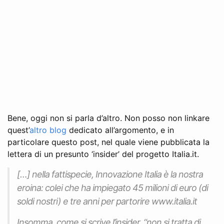
Bene, oggi non si parla d’altro. Non posso non linkare
quest’
altro blog
dedicato all’argomento, e in
particolare questo post, nel quale viene pubblicata la
lettera di un presunto ‘insider’ del progetto Italia.it.
[…] nella fattispecie, Innovazione Italia è la nostra
eroina: colei che ha impiegato 45 milioni di euro (di
soldi nostri) e tre anni per partorire www.italia.it
Insomma, come si scrive l’insider, “non si tratta di