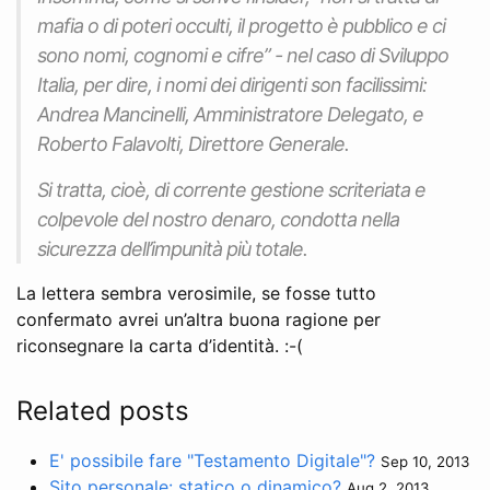
mafia o di poteri occulti, il progetto è pubblico e ci
sono nomi, cognomi e cifre” - nel caso di Sviluppo
Italia, per dire, i nomi dei dirigenti son facilissimi:
Andrea Mancinelli, Amministratore Delegato, e
Roberto Falavolti, Direttore Generale.
Si tratta, cioè, di corrente gestione scriteriata e
colpevole del nostro denaro, condotta nella
sicurezza dell’impunità più totale.
La lettera sembra verosimile, se fosse tutto
confermato avrei un’altra buona ragione per
riconsegnare la carta d’identità. :-(
Related posts
E' possibile fare "Testamento Digitale"?
Sep 10, 2013
Sito personale: statico o dinamico?
Aug 2, 2013