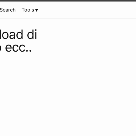
Search
Tools
load di
 ecc..