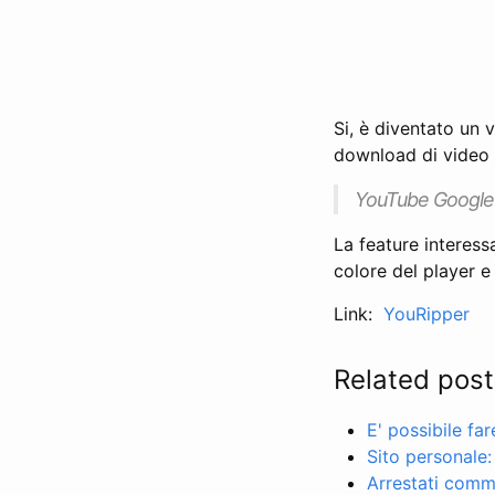
Si, è diventato un 
download di video 
YouTube Google
La feature interessa
colore del player e
Link:
YouRipper
Related post
E' possibile fa
Sito personale:
Arrestati comme