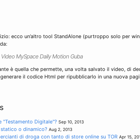
vizio: ecco un’altro tool StandAlone (purtroppo solo per win
da:
 Video MySpace Daily Motion Guba
nte è quella che permette, una volta salvato il video, di dec
 generare il codice Html per ripubblicarlo in una nuova pag
s
re "Testamento Digitale"?
Sep 10, 2013
 statico o dinamico?
Aug 2, 2013
rcianti di droga con tanto di store online su TOR
Apr 15, 20