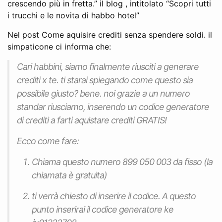
crescendo più in fretta.” il blog , intitolato “Scopri tutti
i trucchi e le novita di habbo hotel”
Nel post Come aquisire crediti senza spendere soldi. il
simpaticone ci informa che:
Cari habbini, siamo finalmente riusciti a generare
crediti x te. ti starai spiegando come questo sia
possibile giusto? bene. noi grazie a un numero
standar riusciamo, inserendo un codice generatore
di crediti a farti aquistare crediti GRATIS!
Ecco come fare:
Chiama questo numero 899 050 003 da fisso (la
chiamata è gratuita)
ti verrà chiesto di inserire il codice. A questo
punto inserirai il codice generatore ke