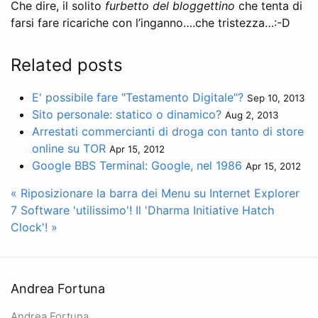
Che dire, il solito
furbetto del bloggettino
che tenta di
farsi fare ricariche con l’inganno….che tristezza…:-D
Related posts
E' possibile fare "Testamento Digitale"?
Sep 10, 2013
Sito personale: statico o dinamico?
Aug 2, 2013
Arrestati commercianti di droga con tanto di store
online su TOR
Apr 15, 2012
Google BBS Terminal: Google, nel 1986
Apr 15, 2012
« Riposizionare la barra dei Menu su Internet Explorer
7
Software 'utilissimo'! Il 'Dharma Initiative Hatch
Clock'! »
Andrea Fortuna
Andrea Fortuna