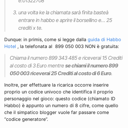
è:01322708
una volta ke la chiamata sarà finita basteà
entrare in habbo e aprire il borsellino e… 25
crediti x te.
Dunque: in primis, come si legge dalla
guida di Habbo
Hotel
, la telefonata al 899 050 003 NON è gratuita:
Chiama il numero 899 343 485 e riceverai 15 Crediti
al costo di 3 Euro mentre
se chiami il numero 899
050 003 riceverai 25 Crediti al costo di 6 Euro
.
Inoltre, per effettuare la ricarica occorre inserire
proprio un codice univoco che identifica il proprio
personaggio nel gioco: questo codice (chiamato ID
Habbo) è appunto un numero di 8 cifre, come quello
che il simpatico blogger vuole far passare come
“codice generatore”.