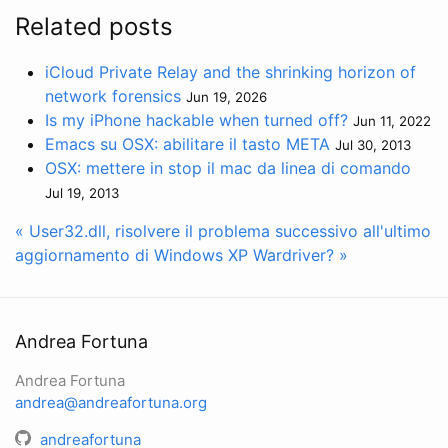
Related posts
iCloud Private Relay and the shrinking horizon of
network forensics
Jun 19, 2026
Is my iPhone hackable when turned off?
Jun 11, 2022
Emacs su OSX: abilitare il tasto META
Jul 30, 2013
OSX: mettere in stop il mac da linea di comando
Jul 19, 2013
« User32.dll, risolvere il problema successivo all'ultimo
aggiornamento di Windows XP
Wardriver? »
Andrea Fortuna
Andrea Fortuna
andrea@andreafortuna.org
andreafortuna