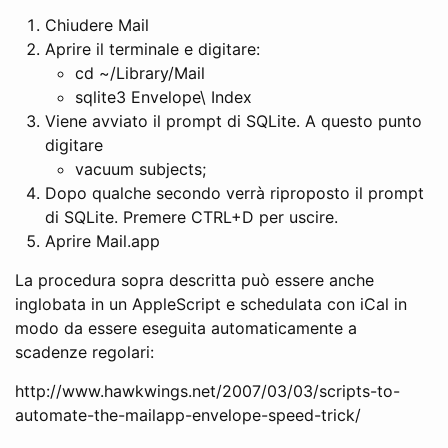
Chiudere Mail
Aprire il terminale e digitare:
cd ~/Library/Mail
sqlite3 Envelope\ Index
Viene avviato il prompt di SQLite. A questo punto
digitare
vacuum subjects;
Dopo qualche secondo verrà riproposto il prompt
di SQLite. Premere CTRL+D per uscire.
Aprire Mail.app
La procedura sopra descritta può essere anche
inglobata in un AppleScript e schedulata con iCal in
modo da essere eseguita automaticamente a
scadenze regolari:
http://www.hawkwings.net/2007/03/03/scripts-to-
automate-the-mailapp-envelope-speed-trick/