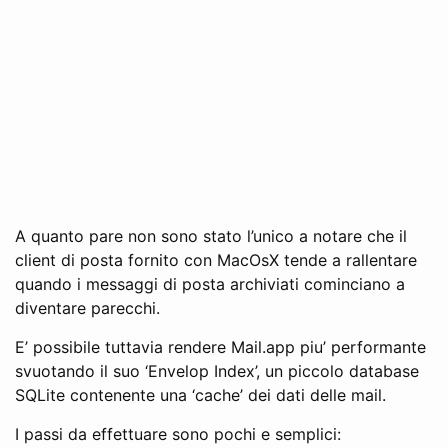
A quanto pare non sono stato l’unico a notare che il
client di posta fornito con MacOsX tende a rallentare
quando i messaggi di posta archiviati cominciano a
diventare parecchi.
E’ possibile tuttavia rendere Mail.app piu’ performante
svuotando il suo ‘Envelop Index’, un piccolo database
SQLite contenente una ‘cache’ dei dati delle mail.
I passi da effettuare sono pochi e semplici: