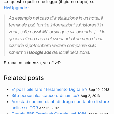
…e questo quello che leggo (il giorno dopo) su
HwUpgrade
:
Ad esempio nel caso di installazione in un hotel, il
terminale può fornire informazioni sui ristoranti in
zona, sulle possibilità di svago e via dicendo. […] In
questo ultimo caso selezionando il numero di una
pizzeria si potrebbero vedere comparire sullo
schermo i
Google ads
dei locali della zona.
Strana coincidenza, vero? :-D
Related posts
E' possibile fare "Testamento Digitale"?
Sep 10, 2013
Sito personale: statico o dinamico?
Aug 2, 2013
Arrestati commercianti di droga con tanto di store
online su TOR
Apr 15, 2012
Google BBS Terminal: Google, nel 1986
Apr 15, 2012