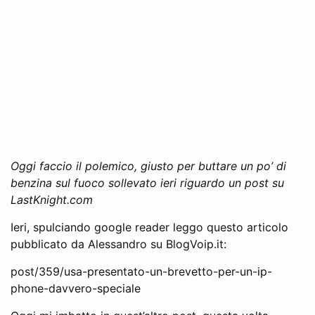
Oggi faccio il polemico, giusto per buttare un po’ di
benzina sul fuoco sollevato ieri riguardo un post su
LastKnight.com
Ieri, spulciando google reader leggo questo articolo
pubblicato da Alessandro su BlogVoip.it:
post/359/usa-presentato-un-brevetto-per-un-ip-
phone-davvero-speciale