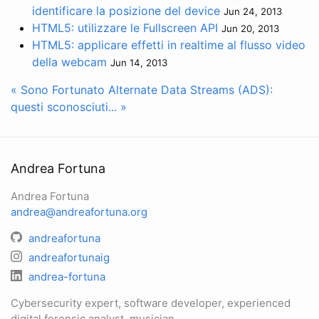
identificare la posizione del device
Jun 24, 2013
HTML5: utilizzare le Fullscreen API
Jun 20, 2013
HTML5: applicare effetti in realtime al flusso video
della webcam
Jun 14, 2013
« Sono Fortunato
Alternate Data Streams (ADS):
questi sconosciuti... »
Andrea Fortuna
Andrea Fortuna
andrea@andreafortuna.org
andreafortuna
andreafortunaig
andrea-fortuna
Cybersecurity expert, software developer, experienced
digital forensic analyst, musician