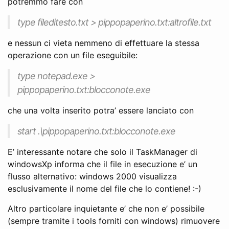
potremmo fare con
type fileditesto.txt > pippopaperino.txt:altrofile.txt
e nessun ci vieta nemmeno di effettuare la stessa
operazione con un file eseguibile:
type notepad.exe >
pippopaperino.txt:blocconote.exe
che una volta inserito potra’ essere lanciato con
start .\pippopaperino.txt:blocconote.exe
E’ interessante notare che solo il TaskManager di
windowsXp informa che il file in esecuzione e’ un
flusso alternativo: windows 2000 visualizza
esclusivamente il nome del file che lo contiene! :-)
Altro particolare inquietante e’ che non e’ possibile
(sempre tramite i tools forniti con windows) rimuovere