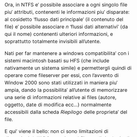
Ora, in NTFS e’ possibile associare a ogni singolo file
piu’ attributi, contenenti le informazioni piu’ disparate:
al cosidetto ‘flusso dati principale’ (il contenuto del
file) e’ possibile associare
n
‘flussi dati alternativi’ (da
qui il nome) contenenti ulteriori informazioni, e
soprattutto totalmente invisibili all’utente.
Nati per far mantenere a windows compatibilita’ con i
sistemi macintosh basati su HFS (che include
nativamente un sistema simile) e permettergli quindi di
operare come fileserver per essi, con l’avvento di
Window 2000 sono stati utilizzati in maniera piu’
ampia, dando la possibilita’ all’utente di memorizzare
una serie di informazioni relative ai files (autore,
oggetto, date di modifica ecc…) normalmente
accessibili dalla scheda
Riepilogo
delle proprieta’ del
file.
E qui’ viene il bello: non ci sono limitazioni di