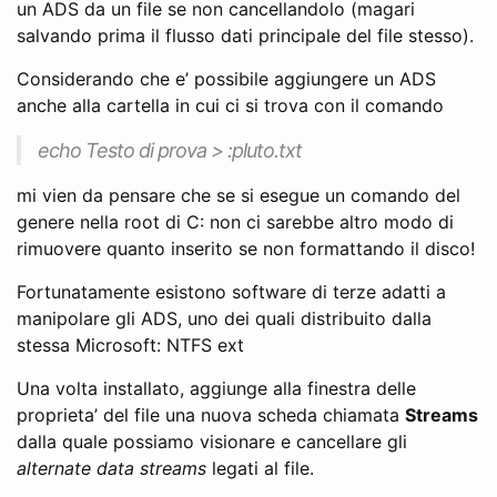
un ADS da un file se non cancellandolo (magari
salvando prima il flusso dati principale del file stesso).
Considerando che e’ possibile aggiungere un ADS
anche alla cartella in cui ci si trova con il comando
echo Testo di prova > :pluto.txt
mi vien da pensare che se si esegue un comando del
genere nella root di C: non ci sarebbe altro modo di
rimuovere quanto inserito se non formattando il disco!
Fortunatamente esistono software di terze adatti a
manipolare gli ADS, uno dei quali distribuito dalla
stessa Microsoft: NTFS ext
Una volta installato, aggiunge alla finestra delle
proprieta’ del file una nuova scheda chiamata
Streams
dalla quale possiamo visionare e cancellare gli
alternate data streams
legati al file.