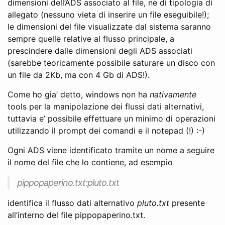
dimensioni dell’ADS associato al file, ne di tipologia di
allegato (nessuno vieta di inserire un file eseguibile!);
le dimensioni del file visualizzate dal sistema saranno
sempre quelle relative al flusso principale, a
prescindere dalle dimensioni degli ADS associati
(sarebbe teoricamente possibile saturare un disco con
un file da 2Kb, ma con 4 Gb di ADS!).
Come ho gia’ detto, windows non ha
nativamente
tools per la manipolazione dei flussi dati alternativi,
tuttavia e’ possibile effettuare un minimo di operazioni
utilizzando il prompt dei comandi e il notepad (!) :-)
Ogni ADS viene identificato tramite un nome a seguire
il nome del file che lo contiene, ad esempio
pippopaperino.txt:pluto.txt
identifica il flusso dati alternativo
pluto.txt
presente
all’interno del file pippopaperino.txt.