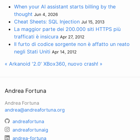
When your AI assistant starts billing by the
thought
Jun 4, 2026
Cheat Sheets: SQL Injection
Jul 15, 2013
La maggior parte dei 200.000 siti HTTPS più
trafficati è insicura
Apr 27, 2012
Il furto di codice sorgente non è affatto un reato
negli Stati Uniti
Apr 14, 2012
« Arkanoid '2.0'
XBox360, nuovo crash! »
Andrea Fortuna
Andrea Fortuna
andrea@andreafortuna.org
andreafortuna
andreafortunaig
andrea-fortuna