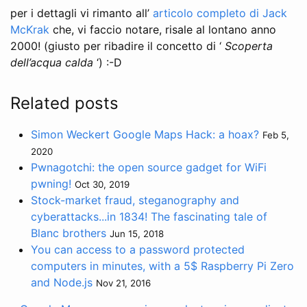
per i dettagli vi rimanto all’
articolo completo di Jack
McKrak
che, vi faccio notare, risale al lontano anno
2000! (giusto per ribadire il concetto di ‘
Scoperta
dell’acqua calda
‘) :-D
Related posts
Simon Weckert Google Maps Hack: a hoax?
Feb 5,
2020
Pwnagotchi: the open source gadget for WiFi
pwning!
Oct 30, 2019
Stock-market fraud, steganography and
cyberattacks...in 1834! The fascinating tale of
Blanc brothers
Jun 15, 2018
You can access to a password protected
computers in minutes, with a 5$ Raspberry Pi Zero
and Node.js
Nov 21, 2016