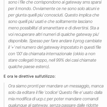
sono i file che corrispondono ai gateway sms sparsi
per il mondo. Ovviamente ce ne sono solo alcuni e
per giunta quelli piu’ conosciuti. Questo implica che
sono quelli piu’ usati e che solitamente lasciano
meno possibilita’ di smanettare e di divertirsi. Sta a
voi recuperare altri numeri di qualche gateway piu’
disponibile. Spesso per fare andare il prog cambiate
il ‘+’ nel numero del gateway impostato in questi file
con ‘00’ da chiamata internazionale (okkio a non
stare collegati troppo, nell 99% dei casi chiamate
qualche paese estero).
E ora le direttive sull’utilizzo:
Ora siamo pronti per mandare un messaggio, manca
solo da editare il file ‘codice’ Questo file e’ usato dalla
mia modifica di ucp.c per poter mandare comandi
qualunque al gateway, senza passare dalle ridotte