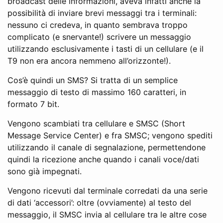
broadcast delle informazioni, aveva infatti anche la
possibilità di inviare brevi messaggi tra i terminali:
nessuno ci credeva, in quanto sembrava troppo
complicato (e snervante!) scrivere un messaggio
utilizzando esclusivamente i tasti di un cellulare (e il
T9 non era ancora nemmeno all’orizzonte!).
Cos’è quindi un SMS? Si tratta di un semplice
messaggio di testo di massimo 160 caratteri, in
formato 7 bit.
Vengono scambiati tra cellulare e SMSC (Short
Message Service Center) e fra SMSC; vengono spediti
utilizzando il canale di segnalazione, permettendone
quindi la ricezione anche quando i canali voce/dati
sono già impegnati.
Vengono ricevuti dal terminale corredati da una serie
di dati ‘accessori’: oltre (ovviamente) al testo del
messaggio, il SMSC invia al cellulare tra le altre cose