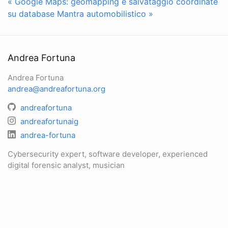
« Google Maps: geomapping e salvataggio coordinate
su database
Mantra automobilistico »
Andrea Fortuna
Andrea Fortuna
andrea@andreafortuna.org
andreafortuna
andreafortunaig
andrea-fortuna
Cybersecurity expert, software developer, experienced
digital forensic analyst, musician