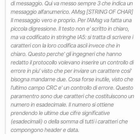
di messaggio. Qui va messo sempre 3 che indica un
messaggio alfanumerico. AMsg [STRING OF CHAR]
Il messaggio vero e proprio. Per l'AMsg va fatta una
piccola digressione. Il testo non e' scritto in chiaro,
ma va codificato in stringhe IA5: si tratta di scrivere i
caratteri con la loro codifica ascii invece che in
chiaro. Questo perche' gli ingegneri che hanno
redatto il protocollo volevano inserire un controllo di
errore in piu' visto che per inviare un carattere cosi'
bisogna mandarne due. Cosa forse inutile, visto che
l'ultimo campo CRC e' un controllo di errore. Questo
paramentro sono due caratteri che costituiscono un
numero in esadecimale. Il numero si ottiene
prendendo le ultime due cifre significative
(esadecimali) o della somma di tutti i caratteri che
compongono header e data.