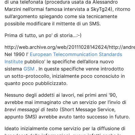
di una telefonata (procedura usata da Alessandro
Marzini nell’ormai famosa intervista a SkyTg24), ritorno
sull’argomento spiegando come sia tecnicamente
possibile modificare il mittente di un SMS.
Prima di tutto, un po’ di storia…:-)
http://web.archive.org/web/20111028142624/http://and
Nel 1990 l’
European Telecommunication Standards
Institute
pubblico’ le specifiche dell’allora nuovo
sistema
GSM
. In queste specifiche venne introdotto
un sotto-protocollo, inizialmente poco conosciuto in
quanto poco pubblicizzato.
Nessuno degli addetti ai lavori, nei primi anni ‘90,
avrebbe mai immaginato che un servizio per l’invio di
brevi messaggi di testo
(Short Message Service,
appunto SMS) avrebbe avuto tanto successo in futuro.
Ideato inizialmente come servizio per la diffusione di