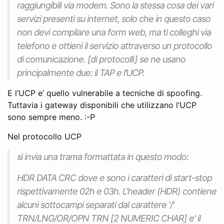
raggiungibili via modem. Sono la stessa cosa dei vari
servizi presenti su internet, solo che in questo caso
non devi compilare una form web, ma ti colleghi via
telefono e ottieni il servizio attraverso un protocollo
di comunicazione. [di protocolli] se ne usano
principalmente due: il TAP e l’UCP.
E l’UCP e’ quello vulnerabile a tecniche di spoofing.
Tuttavia i gateway disponibili che utilizzano l’UCP
sono sempre meno. :-P
Nel protocollo UCP
si invia una trama formattata in questo modo:
HDR DATA CRC
dove
e
sono i caratteri di start-stop
rispettivamente 02h e 03h. L'header (HDR) contiene
alcuni sottocampi separati dal carattere '/'
TRN/LNG/OR/OPN TRN [2 NUMERIC CHAR] e' il