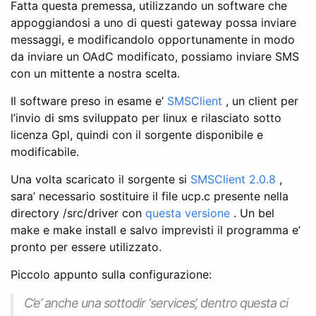
Fatta questa premessa, utilizzando un software che
appoggiandosi a uno di questi gateway possa inviare
messaggi, e modificandolo opportunamente in modo
da inviare un OAdC modificato, possiamo inviare SMS
con un mittente a nostra scelta.
Il software preso in esame e’
SMSClient
, un client per
l’invio di sms sviluppato per linux e rilasciato sotto
licenza Gpl, quindi con il sorgente disponibile e
modificabile.
Una volta scaricato il sorgente si
SMSClient 2.0.8
,
sara’ necessario sostituire il file ucp.c presente nella
directory /src/driver con
questa versione
. Un bel
make e make install e salvo imprevisti il programma e’
pronto per essere utilizzato.
Piccolo appunto sulla configurazione:
C’e’ anche una sottodir ‘services’, dentro questa ci