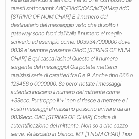
questi sottocampi: AdC/OAdC/OAC/MT/AMsg AdC
[STRING OF NUM CHAR] E' il numero del
destinatario del messaggio visto che di solito i
gateway sono fuori dall'italia il numero e' meglio
scriverlo ad esempio come: 0039347000000 dove
0039 e' sempre presente OAdC [STRING OF NUM
CHAR] E qui casca l'asino! Questo e' il numero
sorgente del messaggio! Qui potete metterci
qualsiasi serie di caratteri fra 0 e 9. Anche tipo 666 o
123456 o 0000000. Se pero' notate i messaggi
autentici indicano il numero del mittente come
+39ecc. Purtroppo il '+' non si riesce a mettere e i
vostri messaggi al massimo possono arrivare da un
0039ecc. OAC [STRING OF CHAR] Codice di
autentificazione del mittente. Non so a che cazzo
serva. Va lasciato in bianco. MT [1 NUM CHAR] Tipo