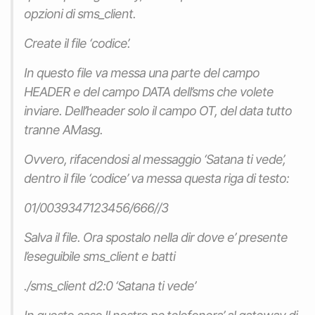
opzioni di sms_client.
Create il file ‘codice’.
In questo file va messa una parte del campo
HEADER e del campo DATA dell’sms che volete
inviare. Dell’header solo il campo OT, del data tutto
tranne AMasg.
Ovvero, rifacendosi al messaggio ‘Satana ti vede’,
dentro il file ‘codice’ va messa questa riga di testo:
01/0039347123456/666//3
Salva il file. Ora spostalo nella dir dove e’ presente
l’eseguibile sms_client e batti
./sms_client d2:0 ‘Satana ti vede’