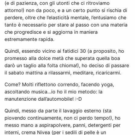
(e di pazienza, con gli utonti che ci ritroviamo
attorno!) non da poco, e a un certo punto si rischia di
perdere, oltre che l’elasticità mentale, l’entusiamo che
tanto è necessario per stare al passo con una materia
che progredisce e si aggiorna in maniera
estremamente rapida.
Quindi, essendo vicino ai fatidici 30 (a proposito, ho
promesso alla dolce metà che superata quella boa
darò un taglio alla folta chioma!), ho deciso di passare
il sabato mattina a rilassarmi, meditare, ricaricarmi.
Come? Molti riflettono correndo, facendo yoga,
ascoltando musica…io ho il mio metodo: la
manutenzione dall’automobile! :-D
Quindi, messo da parte il lavaggio esterno (sta
piovendo continuamente, non ci perdo tempo!), ho
messo mano a aspirapolvere, panni, detergenti per
interni, crema Nivea (per i sedili di pelle è un