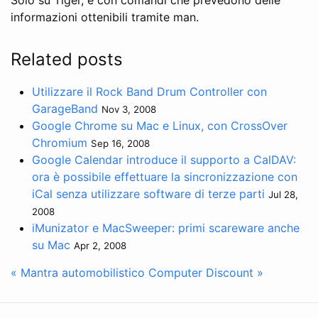
informazioni ottenibili tramite man.
Related posts
Utilizzare il Rock Band Drum Controller con
GarageBand
Nov 3, 2008
Google Chrome su Mac e Linux, con CrossOver
Chromium
Sep 16, 2008
Google Calendar introduce il supporto a CalDAV:
ora è possibile effettuare la sincronizzazione con
iCal senza utilizzare software di terze parti
Jul 28,
2008
iMunizator e MacSweeper: primi scareware anche
su Mac
Apr 2, 2008
« Mantra automobilistico
Computer Discount »