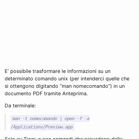
E’ possibile trasformare le informazioni su un
determinato comando unix (per intenderci quelle che
si ottengono digitando “man nomecomando”) in un
documento PDF tramite Anteprima.
Da terminale:
man -t nomecomando | open -f -a
/Applications/Preview.app
Solo su Tiger, e con comandi che prevedono delle