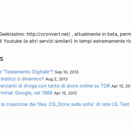
eekissimo: http://vconvert.net/ , attualmente in beta, perm
i Youtube (e altri servizi similari) in tempi estremamente ri
s
re "Testamento Digitale"?
Sep 10, 2013
 statico o dinamico?
Aug 2, 2013
rcianti di droga con tanto di store online su TOR
Apr 15, 20
minal: Google, nel 1986
Apr 15, 2012
la creazione dei files .DS_Store sulle unita' di rete
I.Q. Test