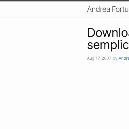
Andrea Fort
Downloa
semplic
Aug 17, 2007
by
Andre