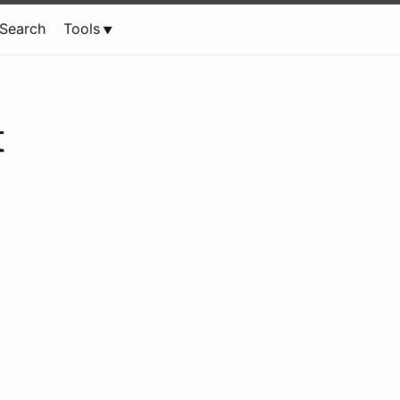
Search
Tools
t