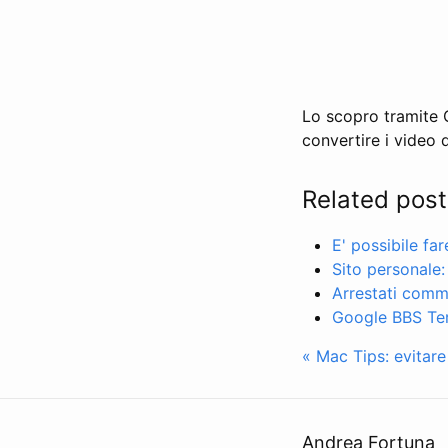
Lo scopro tramite G
convertire i video d
Related post
E' possibile fa
Sito personale:
Arrestati comme
Google BBS Ter
« Mac Tips: evitare 
Andrea Fortuna