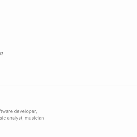
12
ftware developer,
sic analyst, musician