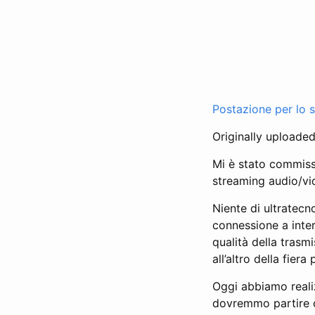
Postazione per lo 
Originally uploade
Mi è stato commissi
streaming audio/vid
Niente di ultratecn
connessione a inter
qualità della trasm
all’altro della fiera
Oggi abbiamo realiz
dovremmo partire c