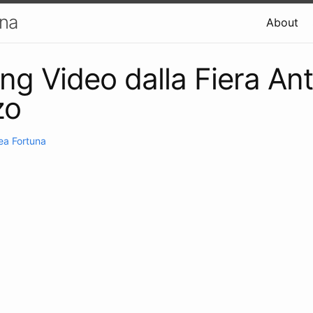
una
About
ng Video dalla Fiera Ant
zo
ea Fortuna