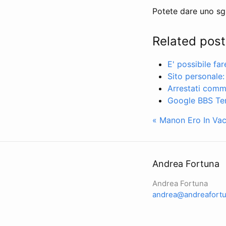
Potete dare uno sg
Related post
E' possibile fa
Sito personale:
Arrestati comme
Google BBS Ter
« Manon Ero In Va
Andrea Fortuna
Andrea Fortuna
andrea@andreafortu