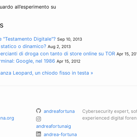
uardo all’esperimento su
s
re "Testamento Digitale"?
Sep 10, 2013
 statico o dinamico?
Aug 2, 2013
rcianti di droga con tanto di store online su TOR
Apr 15, 20
minal: Google, nel 1986
Apr 15, 2012
canza
Leopard, un chiodo fisso in testa »
andreafortuna
Cybersecurity expert, so
na.org
experienced digital foren
andreafortunaig
andrea-fortuna