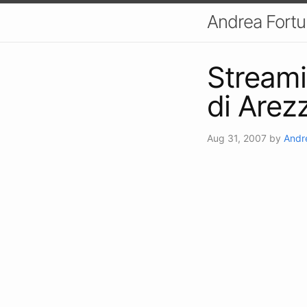
Andrea Fort
Streami
di Arez
Aug 31, 2007
by
Andr