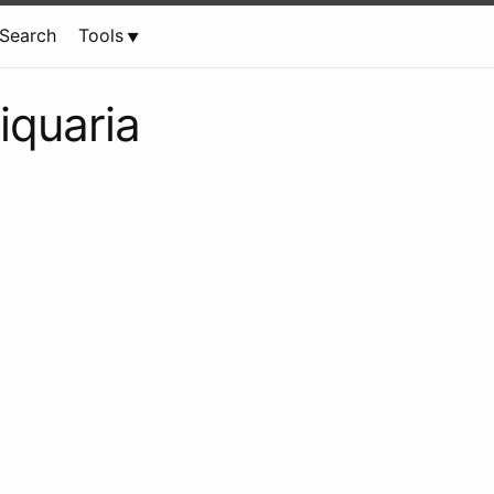
Search
Tools
iquaria