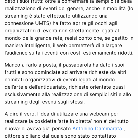
dato i suoi frutti: oltre a confermare la semplicità della
realizzazione di eventi del genere, anche in mobilità (lo
streaming è stato effettuato utilizzando una
connessione UMTS) ha fatto aprire gli occhi agli
organizzatori di eventi non strettamente legati al
mondo della grande rete, resisi conto che, se gestito in
maniera intelligente, il web permetterà di allargare
l’audience su tali eventi con costi estremamente ridotti.
Manco a farlo a posta, il passaparola ha dato i suoi
frutti e sono cominciate ad arrivare richieste da altri
comitati organizzativi di eventi legati al mondo
dell’arte e dell’antiquariato, richieste orientate quasi
esclusivamente alla realizzazione di semplici siti e allo
streaming degli eventi sugli stessi.
A dire il vero, l’idea di utilizzare una webcam per
realizzare la cosidetta ‘arte in diretta’ non e’ del tutto
nuova: ci aveva gia’ pensato
Antonino Cammarata
,
pittore siciliano dal quale sono stato contattato