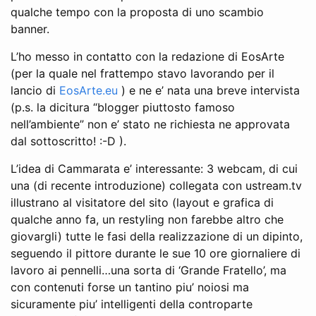
qualche tempo con la proposta di uno scambio
banner.
L’ho messo in contatto con la redazione di EosArte
(per la quale nel frattempo stavo lavorando per il
lancio di
EosArte.eu
) e ne e’ nata una breve intervista
(p.s. la dicitura “blogger piuttosto famoso
nell’ambiente” non e’ stato ne richiesta ne approvata
dal sottoscritto! :-D ).
L’idea di Cammarata e’ interessante: 3 webcam, di cui
una (di recente introduzione) collegata con ustream.tv
illustrano al visitatore del sito (layout e grafica di
qualche anno fa, un restyling non farebbe altro che
giovargli) tutte le fasi della realizzazione di un dipinto,
seguendo il pittore durante le sue 10 ore giornaliere di
lavoro ai pennelli…una sorta di ‘Grande Fratello’, ma
con contenuti forse un tantino piu’ noiosi ma
sicuramente piu’ intelligenti della controparte