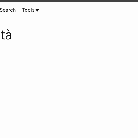
Search
Tools
rtà