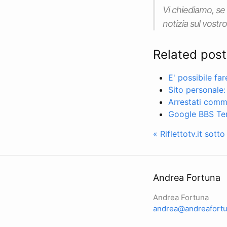
Vi chiediamo, se 
notizia sul vostro
Related post
E' possibile fa
Sito personale:
Arrestati comme
Google BBS Ter
« Riflettotv.it sott
Andrea Fortuna
Andrea Fortuna
andrea@andreafortu