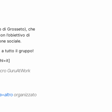
 di Grosseto), che
on l’obiettivo di
one sociale.
 a tutto il gruppo!
l=it]
lucro GuruAtWork
a=altro
organizzato