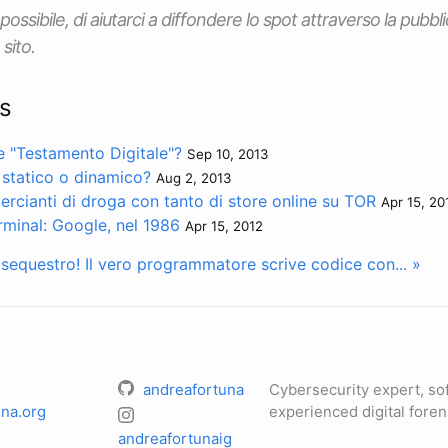
possibile, di aiutarci a diffondere lo spot attraverso la pubbl
 sito.
s
re "Testamento Digitale"?
Sep 10, 2013
 statico o dinamico?
Aug 2, 2013
rcianti di droga con tanto di store online su TOR
Apr 15, 20
minal: Google, nel 1986
Apr 15, 2012
o sequestro!
Il vero programmatore scrive codice con... »
andreafortuna
Cybersecurity expert, so
na.org
experienced digital foren
andreafortunaig