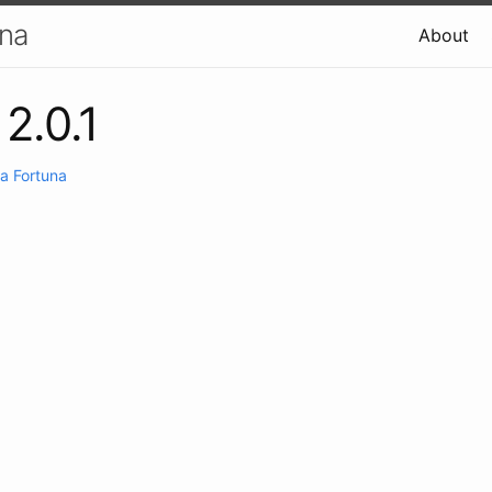
una
About
2.0.1
a Fortuna