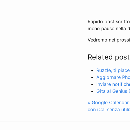
Rapido post scritto 
meno pause nella dig
Vedremo nei prossim
Related post
Ruzzle, ti piace
Aggiornare Ph
Inviare notific
Gita al Genius 
« Google Calendar i
con iCal senza util