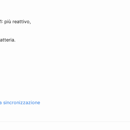
: più reattivo,
atteria.
la sincronizzazione