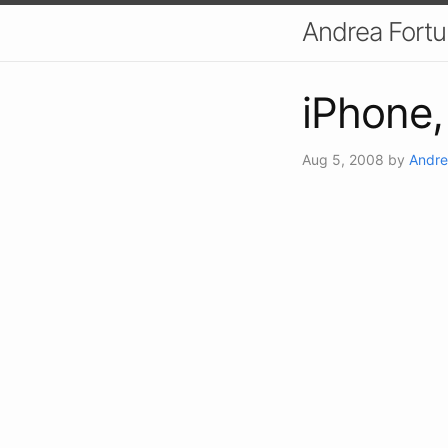
Andrea Fort
iPhone, 
Aug 5, 2008
by
Andre