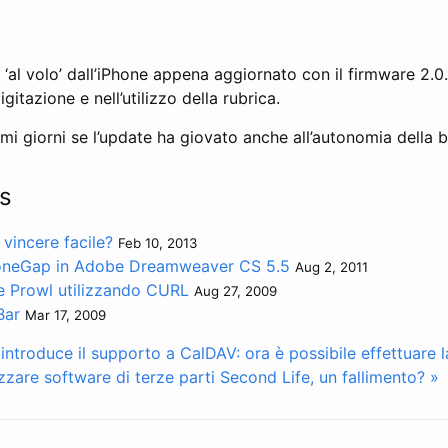
‘al volo’ dall’iPhone appena aggiornato con il firmware 2.0.1
itazione e nell’utilizzo della rubrica.
i giorni se l’update ha giovato anche all’autonomia della b
s
 vincere facile?
Feb 10, 2013
oneGap in Adobe Dreamweaver CS 5.5
Aug 2, 2011
he Prowl utilizzando CURL
Aug 27, 2009
Bar
Mar 17, 2009
ntroduce il supporto a CalDAV: ora è possibile effettuare 
izzare software di terze parti
Second Life, un fallimento? »