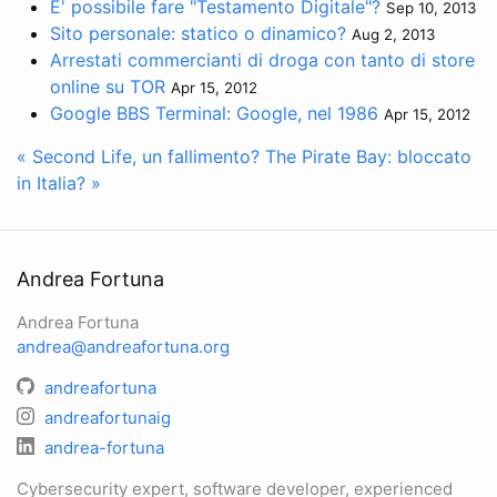
E' possibile fare "Testamento Digitale"?
Sep 10, 2013
Sito personale: statico o dinamico?
Aug 2, 2013
Arrestati commercianti di droga con tanto di store
online su TOR
Apr 15, 2012
Google BBS Terminal: Google, nel 1986
Apr 15, 2012
« Second Life, un fallimento?
The Pirate Bay: bloccato
in Italia? »
Andrea Fortuna
Andrea Fortuna
andrea@andreafortuna.org
andreafortuna
andreafortunaig
andrea-fortuna
Cybersecurity expert, software developer, experienced