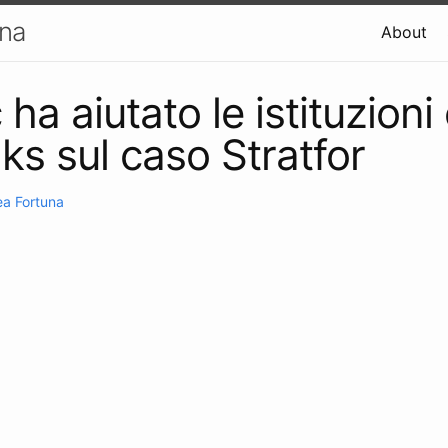
una
About
ha aiutato le istituzioni
ks sul caso Stratfor
a Fortuna