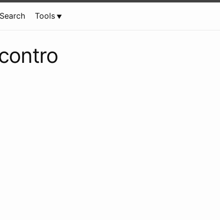
Search
Tools
 contro