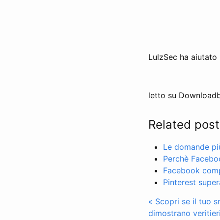
LulzSec ha aiutato 
letto su Downloadb
Related post
Le domande più 
Perchè Facebo
Facebook compr
Pinterest super
« Scopri se il tuo
dimostrano veritier