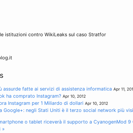
le istituzioni contro WikiLeaks sul caso Stratfor
log.it
s
assurde fatte ai servizi di assistenza informatica
Apr 11, 20
ok ha comprato Instagram?
Apr 10, 2012
a Instagram per 1 Miliardo di dollari
Apr 10, 2012
a Google+: negli Stati Uniti è il terzo social network più vis
 smartphone o tablet riceverà il supporto a CyanogenMod 9
i »