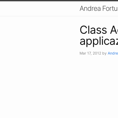
Andrea Fort
Class A
applica
Mar 17, 2012
by
Andre