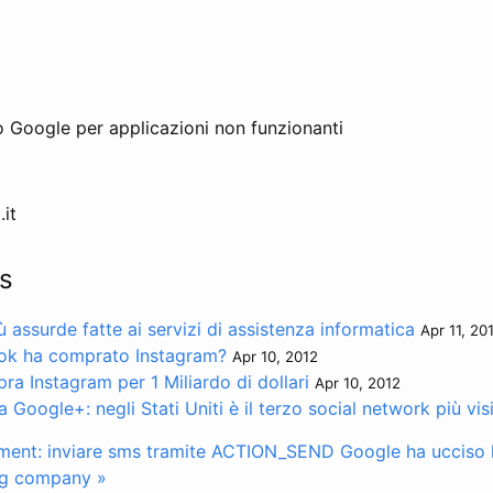
o Google per applicazioni non funzionanti
.it
s
assurde fatte ai servizi di assistenza informatica
Apr 11, 20
ok ha comprato Instagram?
Apr 10, 2012
a Instagram per 1 Miliardo di dollari
Apr 10, 2012
a Google+: negli Stati Uniti è il terzo social network più vis
ment: inviare sms tramite ACTION_SEND
Google ha ucciso l
ng company »