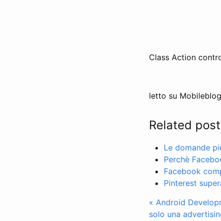
Class Action contr
letto su Mobileblog
Related post
Le domande più 
Perchè Facebo
Facebook compr
Pinterest super
« Android Develop
solo una advertisi