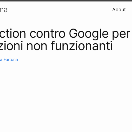
una
About
ction contro Google per
zioni non funzionanti
a Fortuna