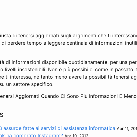
iusta di tenersi aggiornati sugli argomenti che ti interess
 di perdere tempo a leggere centinaia di informazioni inutil
tà di informazioni disponibile quotidianamente, per una pe
o livelli insostenibili. Non è più possibile, come in passato,
he ti interessa, né tanto meno avere la possibilità tenersi a
su un settore specifico.
enersi Aggiornati Quando Ci Sono Più Informazioni E Men
s
assurde fatte ai servizi di assistenza informatica
Apr 11, 20
ok ha comprato Instagram?
Apr 10, 2012