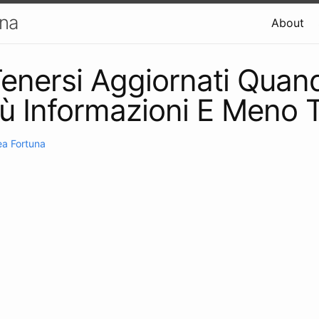
una
About
nersi Aggiornati Quan
ù Informazioni E Meno
a Fortuna