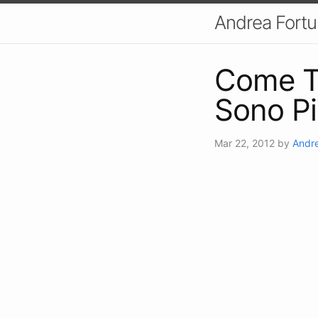
Andrea Fort
Come Te
Sono Pi
Mar 22, 2012
by
Andre