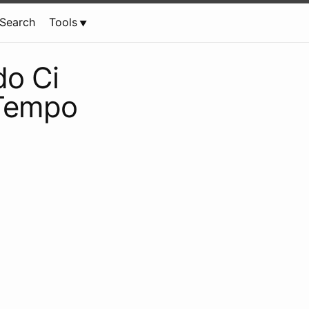
Search
Tools
do Ci
 Tempo