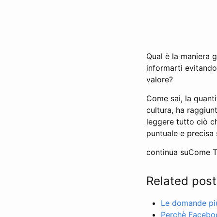
Qual è la maniera g
informarti evitando
valore?
Come sai, la quanti
cultura, ha raggiunt
leggere tutto ciò c
puntuale e precisa 
continua suCome T
Related post
Le domande più 
Perchè Facebo