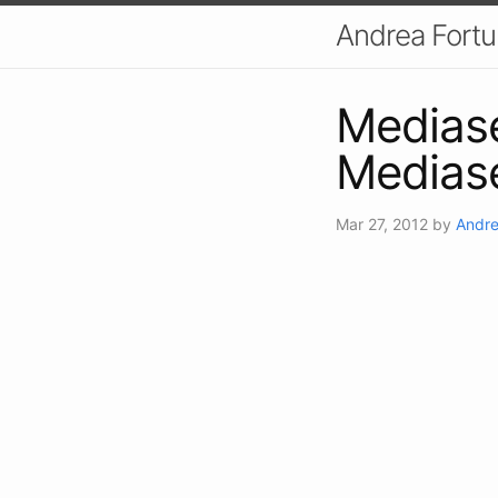
Andrea Fort
Mediaset
Medias
Mar 27, 2012
by
Andre