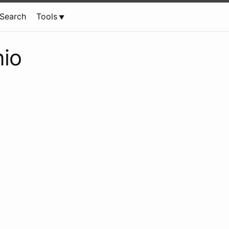
Search
Tools
nio