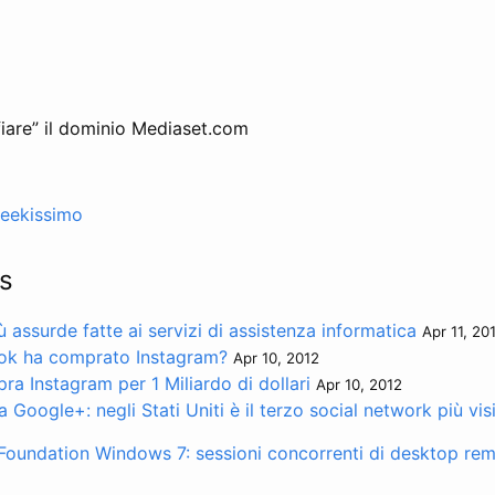
fiare” il dominio Mediaset.com
eekissimo
s
assurde fatte ai servizi di assistenza informatica
Apr 11, 20
ok ha comprato Instagram?
Apr 10, 2012
a Instagram per 1 Miliardo di dollari
Apr 10, 2012
a Google+: negli Stati Uniti è il terzo social network più vis
Foundation
Windows 7: sessioni concorrenti di desktop re