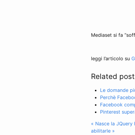
Mediaset si fa “sof
leggi l’articolo su
G
Related post
Le domande più 
Perchè Facebo
Facebook compr
Pinterest super
« Nasce la JQuery 
abilitarle »