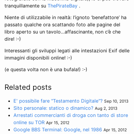
tranquillamente su
ThePirateBay
.
Niente di utilizzabile in realtà: l’ignoto ‘benefattore’ ha
passato qualche ora scattando foto alle pagine del
libro aperto su un tavolo…affascinante, non c’è che
dire! :-)
Interessanti gli sviluppi legati alle intestazioni Exif delle
immagini disponibili online! :-)
(e questa volta non è una bufala!) :-)
Related posts
E' possibile fare "Testamento Digitale"?
Sep 10, 2013
Sito personale: statico o dinamico?
Aug 2, 2013
Arrestati commercianti di droga con tanto di store
online su TOR
Apr 15, 2012
Google BBS Terminal: Google, nel 1986
Apr 15, 2012