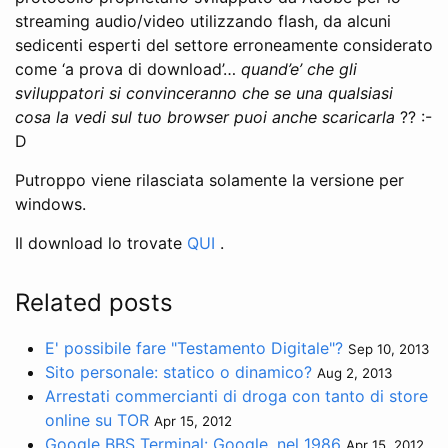
streaming audio/video utilizzando flash, da alcuni
sedicenti esperti del settore erroneamente considerato
come ‘a prova di download’…
quand’e’ che gli
sviluppatori si convinceranno che se una qualsiasi
cosa la vedi sul tuo browser puoi anche scaricarla
?? :-
D
Putroppo viene rilasciata solamente la versione per
windows.
Il download lo trovate
QUI
.
Related posts
E' possibile fare "Testamento Digitale"?
Sep 10, 2013
Sito personale: statico o dinamico?
Aug 2, 2013
Arrestati commercianti di droga con tanto di store
online su TOR
Apr 15, 2012
Google BBS Terminal: Google, nel 1986
Apr 15, 2012