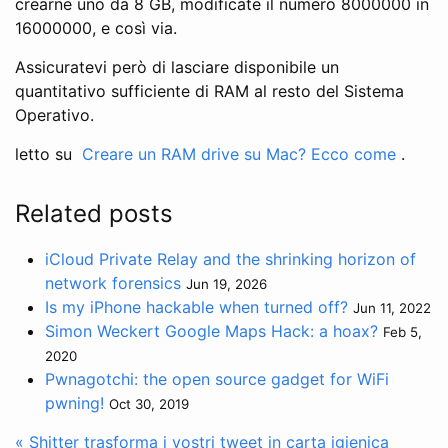
crearne uno da 8 GB, modificate il numero 8000000 in
16000000, e così via.
Assicuratevi però di lasciare disponibile un
quantitativo sufficiente di RAM al resto del Sistema
Operativo.
letto su
Creare un RAM drive su Mac? Ecco come
.
Related posts
iCloud Private Relay and the shrinking horizon of
network forensics
Jun 19, 2026
Is my iPhone hackable when turned off?
Jun 11, 2022
Simon Weckert Google Maps Hack: a hoax?
Feb 5,
2020
Pwnagotchi: the open source gadget for WiFi
pwning!
Oct 30, 2019
« Shitter trasforma i vostri tweet in carta igienica