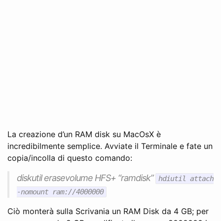
La creazione d’un RAM disk su MacOsX è
incredibilmente semplice. Avviate il Terminale e fate un
copia/incolla di questo comando:
diskutil erasevolume HFS+ “ramdisk”
hdiutil attach
-nomount ram://4000000
Ciò monterà sulla Scrivania un RAM Disk da 4 GB; per